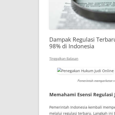
Dampak Regulasi Terbaru 
98% di Indonesia
Tinggalkan Balasan
Pemerintah memperketat reg
Memahami Esensi Regulasi J
Pemerintah Indonesia kembali memper
melalui regulasi terbaru. Langkah i