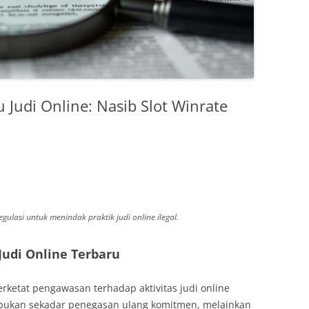
Judi Online: Nasib Slot Winrate
ulasi untuk menindak praktik judi online ilegal.
udi Online Terbaru
ketat pengawasan terhadap aktivitas judi online
ni bukan sekadar penegasan ulang komitmen, melainkan