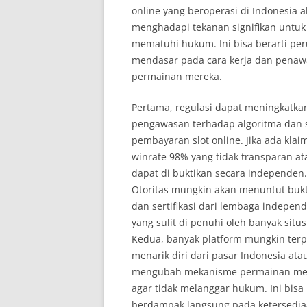
online yang beroperasi di Indonesia 
menghadapi tekanan signifikan untuk
mematuhi hukum. Ini bisa berarti pe
mendasar pada cara kerja dan penaw
permainan mereka.
Pertama, regulasi dapat meningkatka
pengawasan terhadap algoritma dan 
pembayaran slot online. Jika ada klai
winrate 98% yang tidak transparan at
dapat di buktikan secara independen.
Otoritas mungkin akan menuntut bukt
dan sertifikasi dari lembaga indepen
yang sulit di penuhi oleh banyak situs 
Kedua, banyak platform mungkin ter
menarik diri dari pasar Indonesia ata
mengubah mekanisme permainan me
agar tidak melanggar hukum. Ini bisa
berdampak langsung pada ketersedia