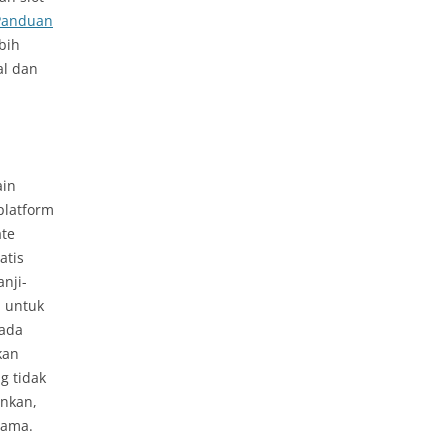
 Panduan
bih
al dan
ain
platform
te
atis
nji-
n untuk
Pada
kan
g tidak
ankan,
tama.