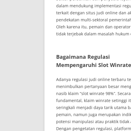
dalam mendukung implementasi regula
terkait dengan situs judi online dan 
pendekatan multi-sektoral pemerinta
Oleh karena itu, pemain dan operator
tidak terjebak dalam masalah hukum 
Bagaimana Regulasi
Mempengaruhi Slot Winrate
Adanya regulasi judi online terbaru t
menimbulkan pertanyaan besar meng
nasib klaim “slot winrate 98%”. Secara
fundamental, klaim winrate setinggi i
seringkali menjadi daya tarik utama b
pemain, namun juga merupakan indik
potensi manipulasi atau praktik tidak 
Dengan pengetatan regulasi, platform