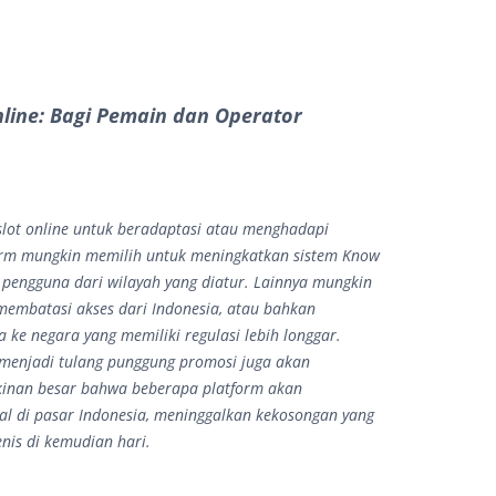
line: Bagi Pemain dan Operator
slot online untuk beradaptasi atau menghadapi
orm mungkin memilih untuk meningkatkan sistem Know
pengguna dari wilayah yang diatur. Lainnya mungkin
membatasi akses dari Indonesia, atau bahkan
 ke negara yang memiliki regulasi lebih longgar.
i menjadi tulang punggung promosi juga akan
inan besar bahwa beberapa platform akan
l di pasar Indonesia, meninggalkan kekosongan yang
enis di kemudian hari.